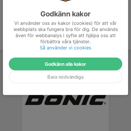
Spelarna delas in i 6-manna-pooler efter spelnivå där alla...
Godkänn kakor
Läs mer
Vi använder oss av kakor (cookies) för att vår
webbplats ska fungera bra för dig. De används
även för webbanalys i syfte att hjälpa oss att
förbättra våra tjänster.
Så använder vi cookies
Godkänn alla kakor
Bara nödvändiga