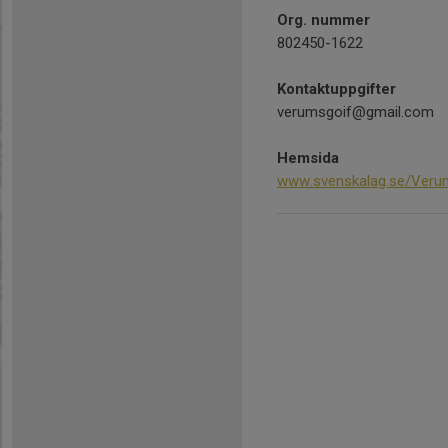
Org. nummer
802450-1622
Kontaktuppgifter
verumsgoif@gmail.com
Hemsida
www.svenskalag.se/Veru