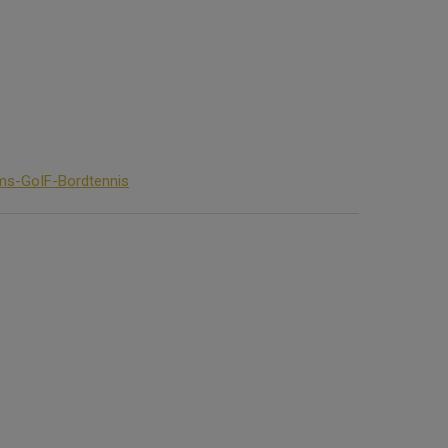
ms-GoIF-Bordtennis