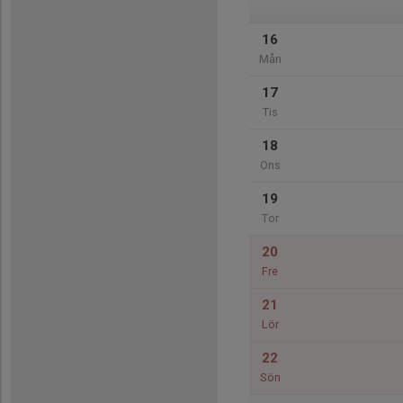
16
Mån
17
Tis
18
Ons
19
Tor
20
Fre
21
Lör
22
Sön