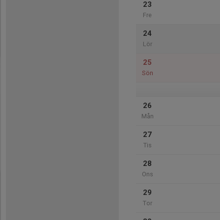
23
Fre
24
Lör
25
Sön
26
Mån
27
Tis
28
Ons
29
Tor