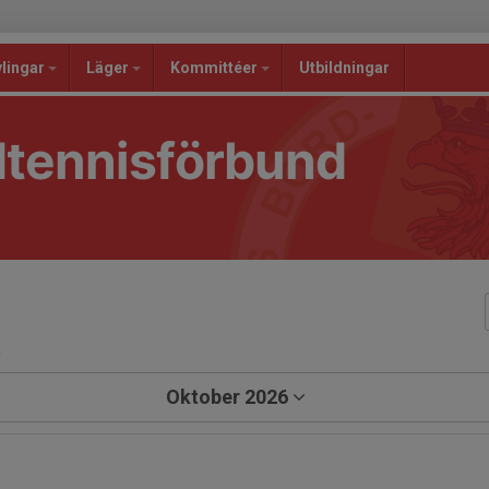
lingar
Läger
Kommittéer
Utbildningar
dtennisförbund
a
Oktober 2026