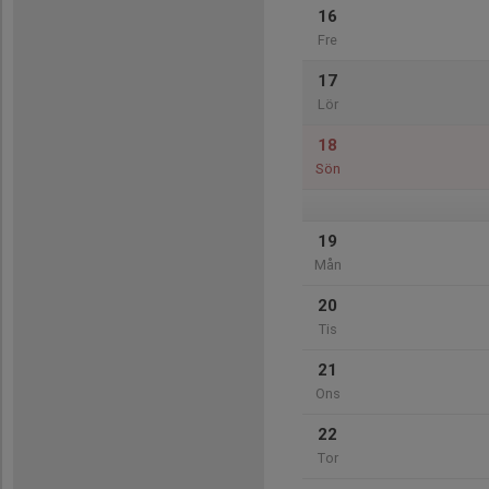
16
Fre
17
Lör
18
Sön
19
Mån
20
Tis
21
Ons
22
Tor