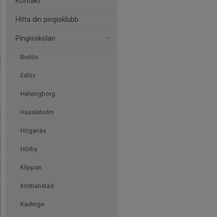
Kontakt
Hitta din pingisklubb
Pingisskolan
Burlöv
Eslöv
Helsingborg
Hässleholm
Höganäs
Hörby
Klippan
Kristianstad
Kävlinge