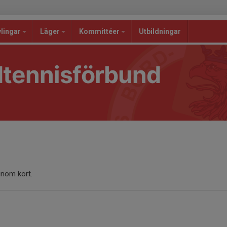
lingar
Läger
Kommittéer
Utbildningar
dtennisförbund
nom kort.