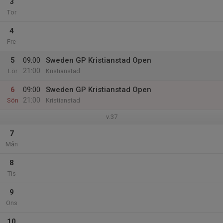
3
Tor
4
Fre
5
09:00
Sweden GP Kristianstad Open
21:00
Lör
Kristianstad
6
09:00
Sweden GP Kristianstad Open
21:00
Sön
Kristianstad
v.37
7
Mån
8
Tis
9
Ons
10