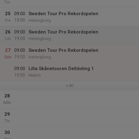
Tor
25
09:00
Sweden Tour Pro Rekordspelen
19:00
Fre
Helsingborg
26
09:00
Sweden Tour Pro Rekordspelen
19:00
Lör
Helsingborg
27
09:00
Sweden Tour Pro Rekordspelen
19:00
Sön
Helsingborg
09:00
Lilla Skånetouren Deltävling 1
19:00
Malmö
v.40
28
Mån
29
Tis
30