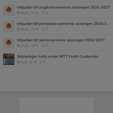
Inbjudan till ungdomsserierna säsongen 2026-2027
26 jun, 12:20
0
Inbjudan till pensionärsserierna säsongen 2026/2027
24 jun, 15:37
0
Inbjudan till seniorserierna säsongen 2026/2027
24 jun, 14:51
0
Skåneläger hölls under WTT Youth Contender
9 jun, 12:16
0